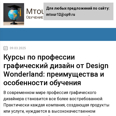
Для любых предложений по сайту:
Mtour12.ru
mtour12@cp9.ru
Обучение в онлайне
09.03.2025
Курсы по профессии
графический дизайн от Design
Wonderland: преимущества и
особенности обучения
В современном мире профессия графического
дизайнера становится все более востребованной.
Практически каждая компания, создающая продукты
или услуги, нуждается в высококачественном