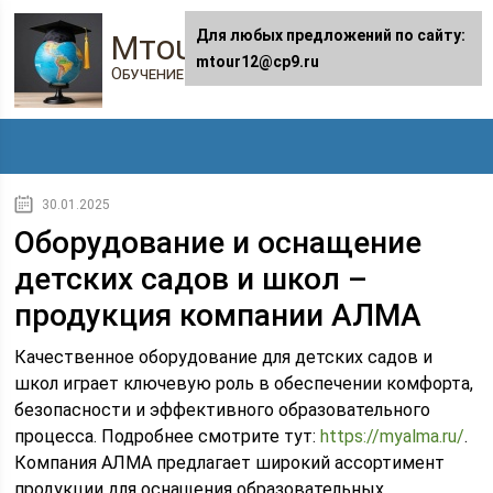
Для любых предложений по сайту:
Mtour12.ru
mtour12@cp9.ru
Обучение в онлайне
30.01.2025
Оборудование и оснащение
детских садов и школ –
продукция компании АЛМА
Качественное оборудование для детских садов и
школ играет ключевую роль в обеспечении комфорта,
безопасности и эффективного образовательного
процесса. Подробнее смотрите тут:
https://myalma.ru/
.
Компания АЛМА предлагает широкий ассортимент
продукции для оснащения образовательных