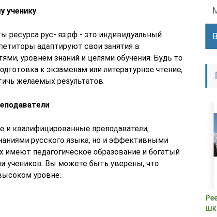
у ученику
 ресурса рус- яз.рф - это индивидуальный
епетиторы адаптируют свои занятия в
ями, уровнем знаний и целями обучения. Будь то
одготовка к экзаменам или литературное чтение,
тичь желаемых результатов.
реподаватели
е и квалифицированные преподаватели,
наниями русского языка, но и эффективными
их имеют педагогическое образование и богатый
и учеников. Вы можете быть уверены, что
 высоком уровне.
Ре
шк