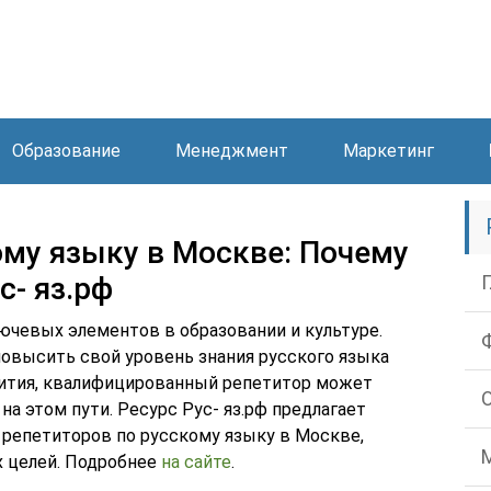
Образование
Менеджмент
Маркетинг
ому языку в Москве: Почему
с- яз.рф
ючевых элементов в образовании и культуре.
повысить свой уровень знания русского языка
звития, квалифицированный репетитор может
 этом пути. Ресурс Рус- яз.рф предлагает
репетиторов по русскому языку в Москве,
х целей. Подробнее
на сайте
.