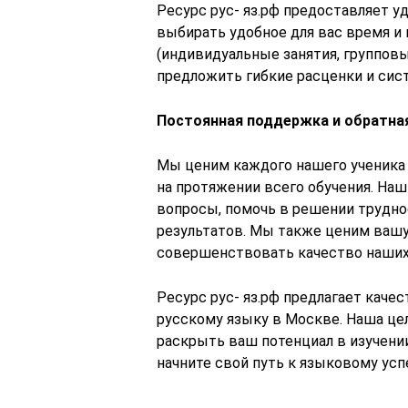
Ресурс рус- яз.рф предоставляет у
выбирать удобное для вас время и 
(индивидуальные занятия, групповы
предложить гибкие расценки и сис
Постоянная поддержка и обратная
Мы ценим каждого нашего ученика
на протяжении всего обучения. На
вопросы, помочь в решении трудно
результатов. Мы также ценим вашу
совершенствовать качество наших 
Ресурс рус- яз.рф предлагает каче
русскому языку в Москве. Наша це
раскрыть ваш потенциал в изучении
начните свой путь к языковому усп