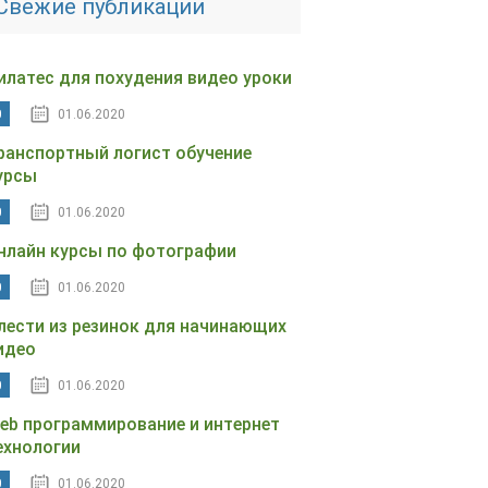
Свежие публикации
илатес для похудения видео уроки
0
01.06.2020
ранспортный логист обучение
урсы
0
01.06.2020
нлайн курсы по фотографии
0
01.06.2020
лести из резинок для начинающих
идео
0
01.06.2020
eb программирование и интернет
ехнологии
0
01.06.2020