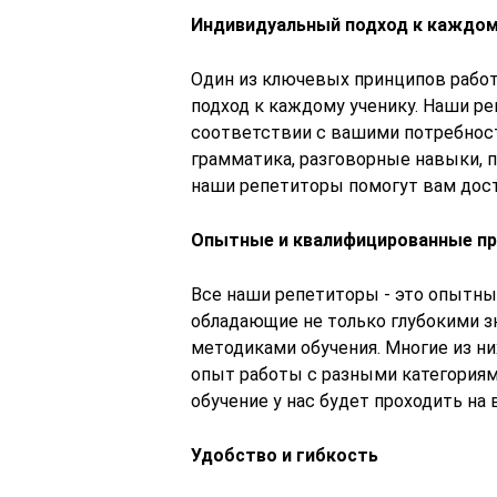
Индивидуальный подход к каждом
Один из ключевых принципов работы
подход к каждому ученику. Наши р
соответствии с вашими потребност
грамматика, разговорные навыки, п
наши репетиторы помогут вам дос
Опытные и квалифицированные п
Все наши репетиторы - это опытны
обладающие не только глубокими з
методиками обучения. Многие из н
опыт работы с разными категориям
обучение у нас будет проходить на
Удобство и гибкость