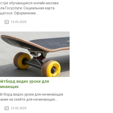
стре обучающихся онлайн москва
ла Госуслуги. Социальная карта
щегося. Оформление....
15.05.2020
ейтборд видео уроки для
чинающих
йтборд видео уроки для начинающих
ание на скейте для начинающих:...
23.05.2020