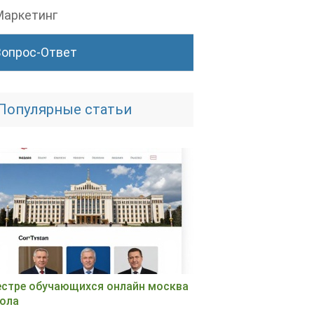
Маркетинг
Вопрос-Ответ
Популярные статьи
естре обучающихся онлайн москва
ола