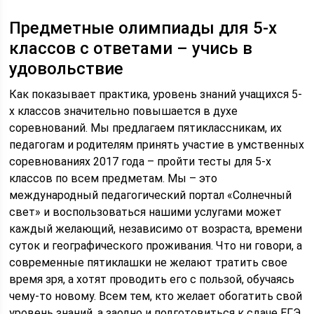
Предметные олимпиады для 5-х
классов с ответами – учись в
удовольствие
Как показывает практика, уровень знаний учащихся 5-
х классов значительно повышается в духе
соревнований. Мы предлагаем пятиклассникам, их
педагогам и родителям принять участие в умственных
соревнованиях 2017 года – пройти тесты для 5-х
классов по всем предметам. Мы – это
международный педагогический портал «Солнечный
свет» и воспользоваться нашими услугами может
каждый желающий, независимо от возраста, времени
суток и географического проживания. Что ни говори, а
современные пятиклашки не желают тратить свое
время зря, а хотят проводить его с пользой, обучаясь
чему-то новому. Всем тем, кто желает обогатить свой
уровень знаний, а заодно и подготовиться к сдаче ЕГЭ