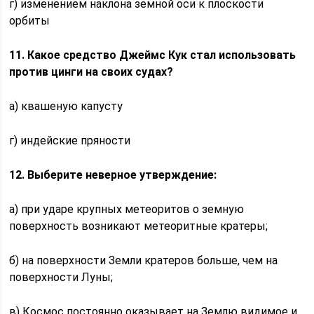
г) изменением наклона земной оси к плоскости
орбиты
11. Какое средство Джеймс Кук стал использовать
против цинги на своих судах?
а) квашеную капусту
г) индейские пряности
12.
Выберите неверное утверждение:
а) при ударе крупных метеоритов о земную
поверхность возникают метеоритные кратеры;
б) на поверхности Земли кратеров больше, чем на
поверхности Луны;
в) Космос постоянно оказывает на Землю видимое и