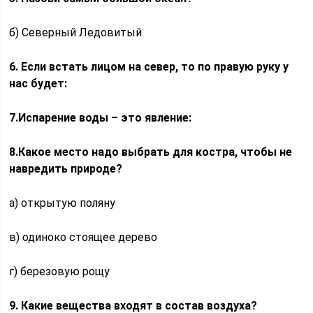
б) Северный Ледовитый
6. Если встать лицом на север, то по правую руку у
нас будет:
7.Испарение воды – это явление:
8.Какое место надо выбрать для костра, чтобы не
навредить природе?
а) открытую поляну
в) одиноко стоящее дерево
г) березовую рощу
9. Какие вещества входят в состав воздуха?