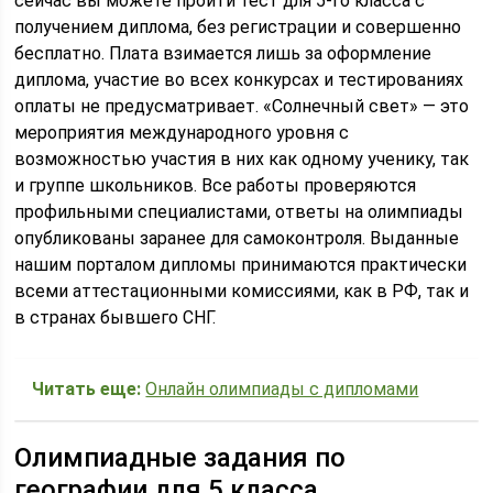
сейчас вы можете пройти тест для 5-го класса с
получением диплома, без регистрации и совершенно
бесплатно. Плата взимается лишь за оформление
диплома, участие во всех конкурсах и тестированиях
оплаты не предусматривает. «Солнечный свет» — это
мероприятия международного уровня с
возможностью участия в них как одному ученику, так
и группе школьников. Все работы проверяются
профильными специалистами, ответы на олимпиады
опубликованы заранее для самоконтроля. Выданные
нашим порталом дипломы принимаются практически
всеми аттестационными комиссиями, как в РФ, так и
в странах бывшего СНГ.
Читать еще:
Онлайн олимпиады с дипломами
Олимпиадные задания по
географии для 5 класса