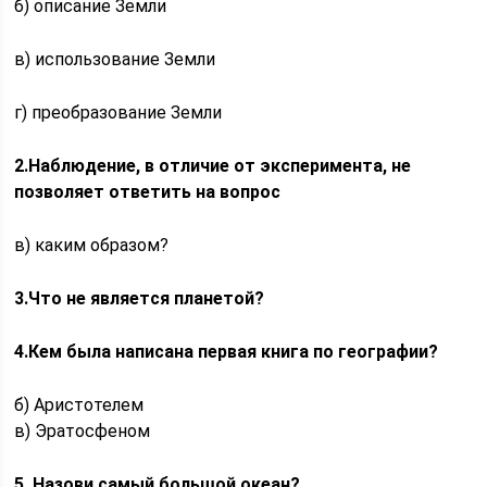
б) описание Земли
в) использование Земли
г) преобразование Земли
2.Наблюдение, в отличие от эксперимента, не
позволяет ответить на вопрос
в) каким образом?
3.Что не является планетой?
4.Кем была написана первая книга по географии?
б) Аристотелем
в) Эратосфеном
5. Назови самый большой океан?