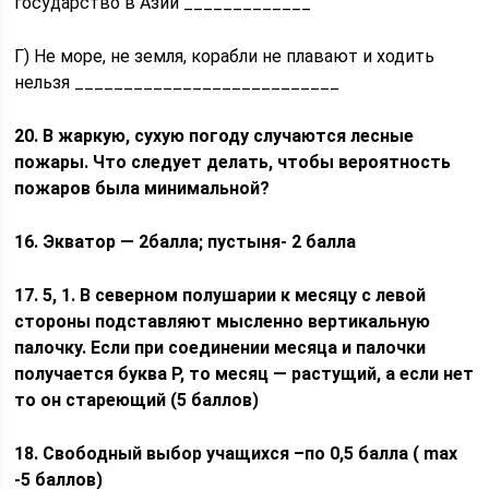
государство в Азии _____________
Г) Не море, не земля, корабли не плавают и ходить
нельзя ___________________________
20.
В жаркую, сухую погоду случаются лесные
пожары. Что следует делать, чтобы вероятность
пожаров была минимальной?
16. Экватор — 2балла; пустыня- 2 балла
17. 5, 1. В северном полушарии к месяцу с левой
стороны подставляют мысленно вертикальную
палочку. Если при соединении месяца и палочки
получается буква Р, то месяц — растущий, а если нет
то он стареющий (5 баллов)
18. Свободный выбор учащихся –по 0,5 балла (
max
-5 баллов)