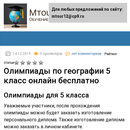
Для любых предложений по сайту:
Mtour12.ru
mtour12@cp9.ru
Обучение в онлайне
14.12.2019
0 просмотров
нет комментариев
Рейтинг
статьи
Олимпиады по географии 5
класс онлайн бесплатно
Олимпиады для 5 класса
Уважаемые участники, после прохождения
олимпиады можно будет заказать изготовление
персонального диплома. Также изготовление диплома
можно заказать в личном кабинете.