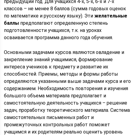
предыдущий год. Для учащихся 4-х, 5-х, 6-х и 7-х
классов – не менее 8 баллов (сумма годовых оценок
по математике и русскому языку). Эти
желательные
баллы
предполагают определенную степень
подготовленности учащихся, т.к. на уроках
осваивается программа данного года обучения.
Основными задачами курсов являются овладение и
закрепление знаний учащимися, формирование
интереса учеников к предмету и развитие их
способностей. Приемы, методы и формы работы
определяются указанными выше задачами курса и его
содержанием. Необходимость повторения и изучения
большого объема материала предполагает и
самостоятельную деятельность учащихся – решение
задач, проработку теоретического материала. Система
самостоятельных письменных работ и
промежуточных контрольных работ поможет
учащимся и их родителям реально оценить уровень