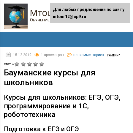
Для любых предложений по сайту:
Mtour12.ru
mtour12@cp9.ru
Обучение в онлайне
15.12.2019
1 просмотров
нет комментариев
Рейтинг
статьи
Бауманские курсы для
школьников
Курсы для школьников: ЕГЭ, ОГЭ,
программирование и 1С,
робототехника
Подготовка к ЕГЭ и ОГЭ