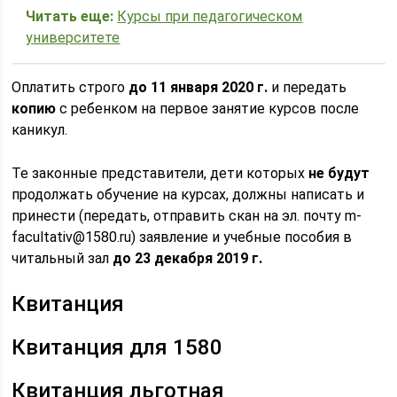
Читать еще:
Курсы при педагогическом
университете
Оплатить строго
до 11 января 2020 г.
и передать
копию
с ребенком на первое занятие курсов после
каникул.
Те законные представители, дети которых
не будут
продолжать обучение на курсах, должны написать и
принести (передать, отправить скан на эл. почту m-
facultativ@1580.ru) заявление и учебные пособия в
читальный зал
до 23 декабря 2019 г.
Квитанция
Квитанция для 1580
Квитанция льготная