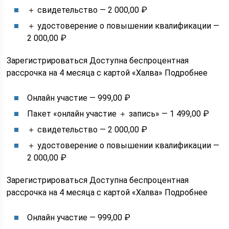
＋ свидетельство — 2 000,00 ₽
＋ удостоверение о повышении квалификации —
2 000,00 ₽
Зарегистрироваться Доступна беспроцентная
рассрочка на 4 месяца с картой «Халва» Подробнее
Онлайн участие — 999,00 ₽
Пакет «онлайн участие ＋ запись» — 1 499,00 ₽
＋ свидетельство — 2 000,00 ₽
＋ удостоверение о повышении квалификации —
2 000,00 ₽
Зарегистрироваться Доступна беспроцентная
рассрочка на 4 месяца с картой «Халва» Подробнее
Онлайн участие — 999,00 ₽