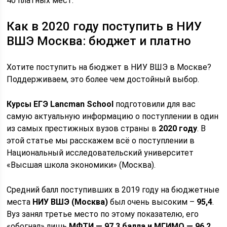
40 платных мест.
Как в 2020 году поступить в НИУ
ВШЭ Москва: бюджет и платно
Хотите поступить на бюджет в НИУ ВШЭ в Москве?
Поддерживаем, это более чем достойный выбор.
Курсы ЕГЭ Lancman School
подготовили для вас
самую актуальную информацию о поступлении в один
из самых престижных вузов страны в
2020 году
. В
этой статье мы расскажем всё о поступлении в
Национальный исследовательский университет
«Высшая школа экономики» (Москва).
Средний балл поступивших в 2019 году на бюджетные
места
НИУ ВШЭ (Москва)
был очень высоким –
95,4
.
Вуз занял третье место по этому показателю, его
«обогнал» лишь
МФТИ — 97,3 балла и МГИМО — 96,2