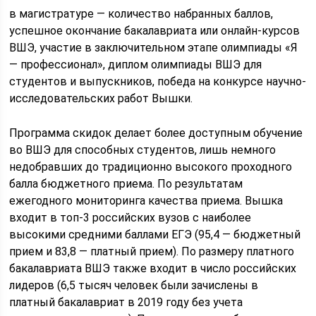
в магистратуре — количество набранных баллов,
успешное окончание бакалавриата или онлайн-курсов
ВШЭ, участие в заключительном этапе олимпиады «Я
— профессионал», диплом олимпиады ВШЭ для
студентов и выпускников, победа на конкурсе научно-
исследовательских работ Вышки.
Программа скидок делает более доступным обучение
во ВШЭ для способных студентов, лишь немного
недобравших до традиционно высокого проходного
балла бюджетного приема. По результатам
ежегодного мониторинга качества приема. Вышка
входит в топ-3 российских вузов с наиболее
высокими средними баллами ЕГЭ (95,4 — бюджетный
прием и 83,8 — платный прием). По размеру платного
бакалавриата ВШЭ также входит в число российских
лидеров (6,5 тысяч человек были зачислены в
платный бакалавриат в 2019 году без учета