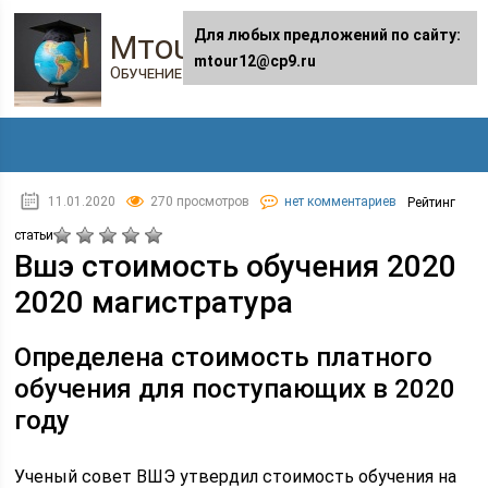
Для любых предложений по сайту:
Mtour12.ru
mtour12@cp9.ru
Обучение в онлайне
11.01.2020
270 просмотров
нет комментариев
Рейтинг
статьи
Вшэ стоимость обучения 2020
2020 магистратура
Определена стоимость платного
обучения для поступающих в 2020
году
Ученый совет ВШЭ утвердил стоимость обучения на