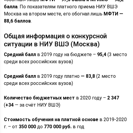
балла
. По показателям платного приема НИУ ВШЭ
Москва на втором месте, его обогнал лишь
МФТИ —
88,6 баллов
.
Общая информация о конкурсной
ситуации в НИУ ВШЭ (Москва)
Средний балл
в 2019 году на бюджете –
95,4
(3 место
среди всех российских вузов)
Средний балл
в 2019 году платно
— 83,8
(2 место
среди всех российских вузов)
Количество бюджетных мест
в 2020 году –
2 347
(
+34
— за счёт НИУ ВШЭ)
Стоимость обучения на платной основе
в 2019-2020
г. – от
350 000
до
770 000 руб.
в год