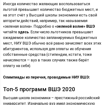
Иногда количество желающих воспользоваться
льготой превышает количество бюджетных мест, и
на этот счёт у Высшей школы экономики есть свой
алгоритм действий, например, так называемая
«зеленая волна». Подробно о
«зеленой волне» ВШЭ
читайте
здесь
. Если число льготников превышает
ожидаемое количество запланируемых бюджетных
мест, НИУ ВШЭ обычно всё равно зачисляет всех этих
абитуриентов, используя для оплаты их обучения
собственные средства (стипендии, кстати, тоже
начисляются — вуз в таких случаях также берёт
оплату на себя).
Олимпиады из перечня, проводимые НИУ ВШЭ:
Топ-5 программ ВШЭ 2020
Высшая школа экономики – престижный российский
университет. Изначально вуз имел экономическую