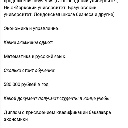
продолжения обучения (Стэнфордский университет,
Нью-Йоркский университет, Брауновский
университет, Лондонская школа бизнеса и другие).
Экономика и управление.
Какие экзамены сдают
:
Математика и русский язык.
Сколько стоит обучение:
580 000 рублей в год.
Какой документ получают студенты в конце учебы:
Диплом с присвоением квалификации бакалавра
экономики.