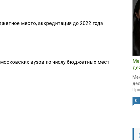
юджетное место, аккредитация до 2022 года
Ме
 московских вузов по числу бюджетных мест
де
Мен
дея
Про
0