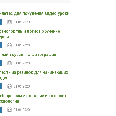
илатес для похудения видео уроки
0
01.06.2020
ранспортный логист обучение
урсы
0
01.06.2020
нлайн курсы по фотографии
0
01.06.2020
лести из резинок для начинающих
идео
0
01.06.2020
eb программирование и интернет
ехнологии
0
01.06.2020