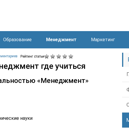
Образование
Менеджмент
Маркетинг
мментариев
Рейтинг статьи
еджмент где учиться
иальностью «Менеджмент»
нические науки