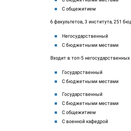
С общежитием
6 факультетов, 3 института, 251 б
Негосударственный
С бюджетными местами
Входит в топ-5 негосударственных
Государственный
С бюджетными местами
Государственный
С бюджетными местами
С общежитием
С военной кафедрой