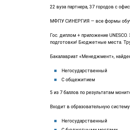
22 вуза партнера, 37 городов с офи
МФПУ СИНЕРГИЯ — все формы обуче
Гос. диплом + приложение UNESCO.
подготовки! Бюджетные места. Тр
Бакалавриат «Менеджмент», найде
Негосударственный
С общежитием
5 из 7 баллов по результатам мони
Входит в образовательную систем
Негосударственный
С бюджетными местами