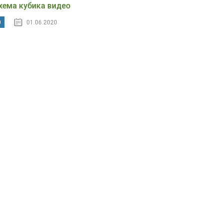
хема кубика видео
0
01.06.2020