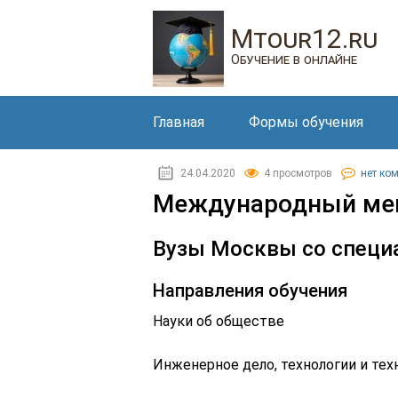
Mtour12.ru
Обучение в онлайне
Главная
Формы обучения
24.04.2020
4 просмотров
нет ко
Международный мен
Вузы Москвы со спец
Направления обучения
Науки об обществе
Инженерное дело, технологии и тех