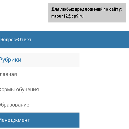
Для любых предложений по сайту:
mtour12@cp9.ru
Вопрос-Ответ
Рубрики
Главная
Формы обучения
Образование
Менеджмент