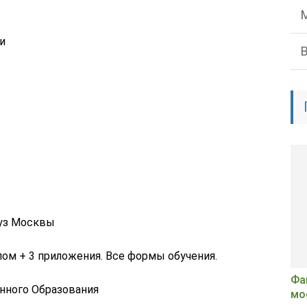
и
уз Москвы
ом + 3 приложения. Все формы обучения.
Фа
нного Образования
мо