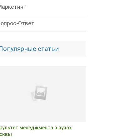
Маркетинг
Вопрос-Ответ
Популярные статьи
культет менеджмента в вузах
сквы