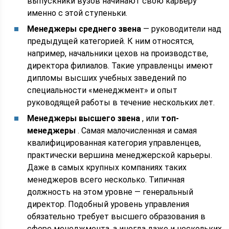
выпускники вузов начинают свою карьеру
именно с этой ступеньки.
Менеджеры среднего звена
— руководители над
предыдущей категорией. К ним относятся,
например, начальники цехов на производстве,
директора филиалов. Такие управленцы имеют
дипломы высших учебных заведений по
специальности «менеджмент» и опыт
руководящей работы в течение нескольких лет.
Менеджеры высшего звена
, или
топ-
менеджеры
. Самая малочисленная и самая
квалифицированная категория управленцев,
практически вершина менеджерской карьеры.
Даже в самых крупных компаниях таких
менеджеров всего несколько. Типичная
должность на этом уровне — генеральный
директор. Подобный уровень управления
обязательно требует высшего образования в
сфере менеджмента, а иногда даже и нескольких