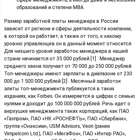
образований и степени MBA.
Размер заработной платы менеджера в России
зависит от региона и сферы деятельности компании,
в которой он работает, а также от того, к какому
уровню управленцев он в данный момент относится.
Для низшего уровня заработок менеджера в нашей
стране начинается от 35 000 рублей [1] . Менеджер
среднего звена получает от 70 000 до 250 000 рублей.
Топ-менеджеры имеют зарплаты в диапазоне от 230
000 до 1 500 000 рублей [2] . Месячный заработок
элиты топ-менеджмента публикуется в таких
изданиях, как Forbes. Он измеряется в цифрах с семью
нулями и доходит до 100 000 000 рублей. Речь идет о
верхушке менеджмента таких корпораций, как ПАО
«Газпром», ПАО «НК «РОСНЕФТЬ», ПАО «Сбербанк»,
группа «Онэксим», USM Advisors, Veon (ранее
Vimpelcom Ltd.), ПАО «МегаФон», ПАО «Интер РАО»,